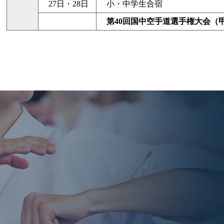
27日・28日
小・中学生合宿
第40回国中空手道選手権大会（