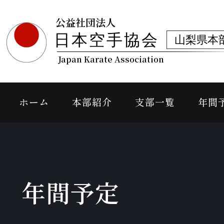
公益社団法人
日本空手協会
山梨県本
Japan Karate Association
ホーム
本部紹介
支部一覧
年間
年間予定