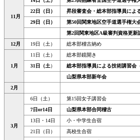
14日（土）
第25回熟練者全国空手道選手権
22日（日）
昇段審査会・総本部指導員によ
11月
29日（日）
第50回関東地区空手道選手権大
第2回関東地区A級審判資格更新
12月
19日（土）
総本部稽古納め
11日（土）
総本部鏡開き
1月
31日（土
）
総本部指導員による技術講習会
山梨県本部新年会
2月
6日（土）
第15回女子講習会
7日or14日
山梨県本部合同稽古
13日・14日
小・中学生合宿
3月
21日（日）
高校生合宿