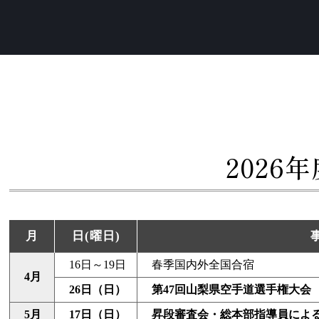
2026
月
日(曜日)
16日～19日
春季国内外全国合宿
4月
26日（日）
第47回山梨県空手道選手権大会
5月
17日（日）
昇段審査会・総本部指導員によ