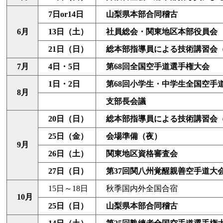
7日or14日
山梨県本部合同稽古
6月
13日（土）
社員総会・関東地区本部役員会
21日（日）
総本部指導員による技術講習会
7月
4日・5日
第68回全国空手道選手権大会
1日・2日
第68回小学生・中学生全国空手
8月
支部長会議
20日（日）
総本部指導員による技術講習会
25日（金）
会場準備（夜）
9月
26日（土）
関東地区資格審査会
27日（日）
第37回関八州覚醒親善空手道大
15日～18日
秋季国内外全国合宿
10月
25日（日）
山梨県本部合同稽古