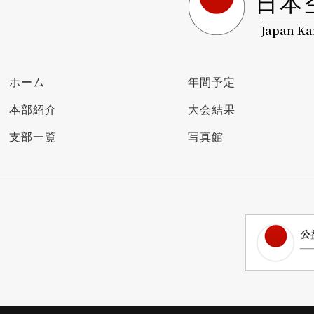
日本
Japan Ka
ホーム
年間予定
本部紹介
大会結果
支部一覧
写真館