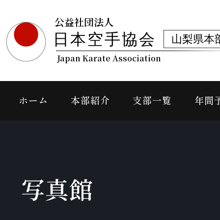
公益社団法人
日本空手協会
山梨県本
Japan Karate Association
ホーム
本部紹介
支部一覧
年間
写真館