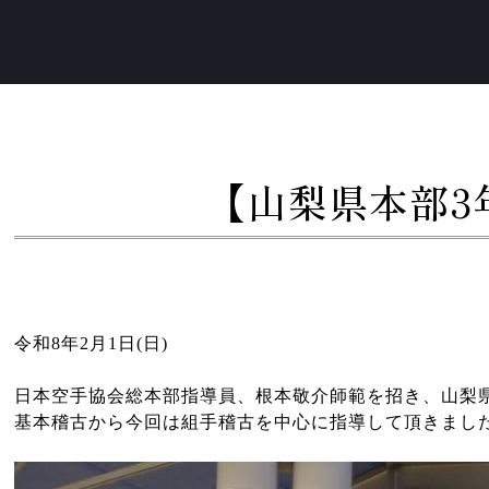
【山梨県本部3
令和8年2月1日(日)
日本空手協会総本部指導員、根本敬介師範を招き、山梨
基本稽古から今回は組手稽古を中心に指導して頂きまし