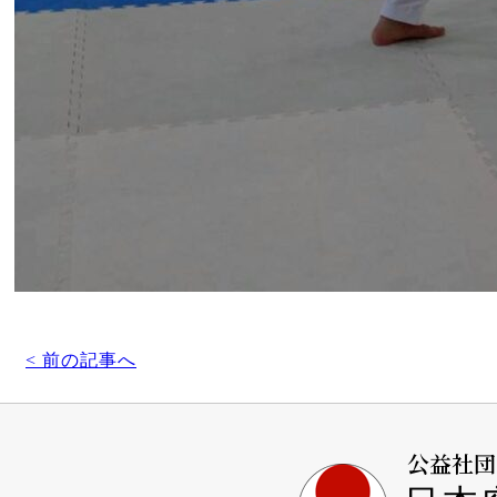
< 前の記事へ
公益社団